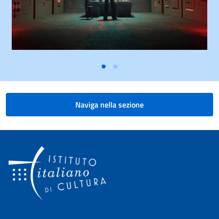
Naviga nella sezione