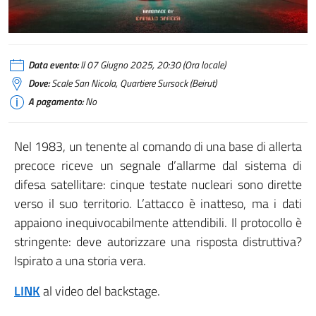
Data evento:
Il 07 Giugno 2025, 20:30 (Ora locale)
Dove:
Scale San Nicola, Quartiere Sursock (Beirut)
A pagamento:
No
Nel 1983, un tenente al comando di una base di allerta
precoce riceve un segnale d’allarme dal sistema di
difesa satellitare: cinque testate nucleari sono dirette
verso il suo territorio. L’attacco è inatteso, ma i dati
appaiono inequivocabilmente attendibili. Il protocollo è
stringente: deve autorizzare una risposta distruttiva?
Ispirato a una storia vera.
LINK
al video del backstage.