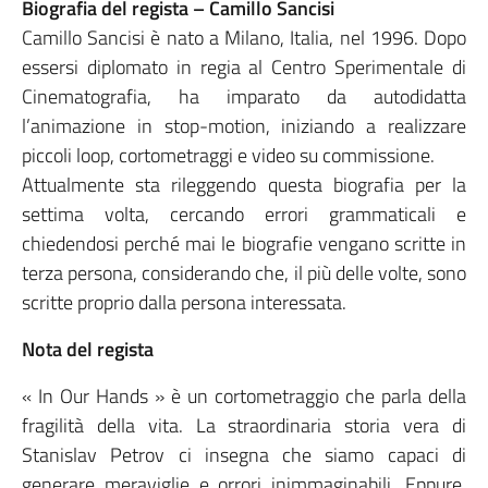
Biografia del regista – Camillo Sancisi
Camillo Sancisi è nato a Milano, Italia, nel 1996. Dopo
essersi diplomato in regia al Centro Sperimentale di
Cinematografia, ha imparato da autodidatta
l’animazione in stop-motion, iniziando a realizzare
piccoli loop, cortometraggi e video su commissione.
Attualmente sta rileggendo questa biografia per la
settima volta, cercando errori grammaticali e
chiedendosi perché mai le biografie vengano scritte in
terza persona, considerando che, il più delle volte, sono
scritte proprio dalla persona interessata.
Nota del regista
« In Our Hands » è un cortometraggio che parla della
fragilità della vita. La straordinaria storia vera di
Stanislav Petrov ci insegna che siamo capaci di
generare meraviglie e orrori inimmaginabili. Eppure,