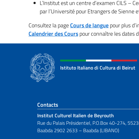
L’Institut est un centre d’examen CILS – Ce
par l’Université pour Etrangers de Sienne e
Consultez la page
Cours de langue
pour plus d’in
Calendrier des Cours
pour connaître les dates d
Istituto Italiano di Cultura di Beirut
Section de pied de 
Contacts
Institut Culturel Italien de Beyrouth
Rue du Palais Présidentiel, P.O.Box 40-274, 5523
Baabda 2902 2633 – Baabda (LIBANO)