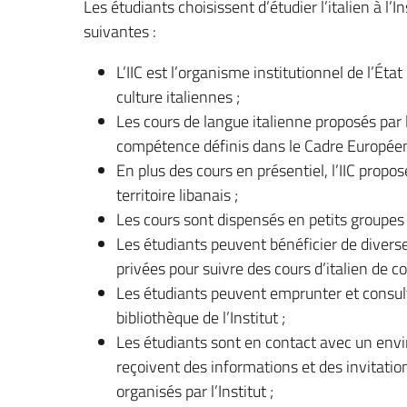
Les étudiants choisissent d’étudier l’italien à l’I
suivantes :
L’IIC est l’organisme institutionnel de l’Éta
culture italiennes ;
Les cours de langue italienne proposés par l
compétence définis dans le Cadre Europée
En plus des cours en présentiel, l’IIC prop
territoire libanais ;
Les cours sont dispensés en petits groupes
Les étudiants peuvent bénéficier de diverse
privées pour suivre des cours d’italien de cou
Les étudiants peuvent emprunter et consult
bibliothèque de l’Institut ;
Les étudiants sont en contact avec un env
reçoivent des informations et des invitat
organisés par l’Institut ;