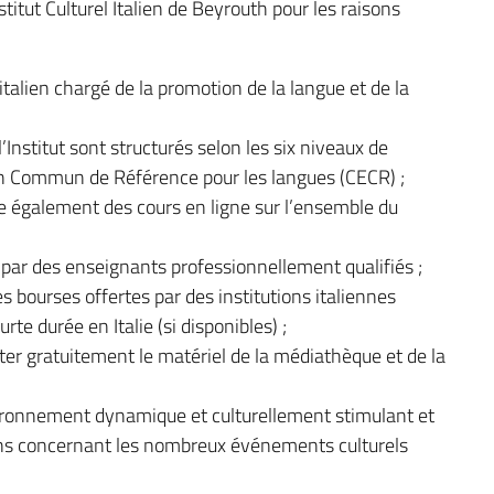
nstitut Culturel Italien de Beyrouth pour les raisons
t italien chargé de la promotion de la langue et de la
’Institut sont structurés selon les six niveaux de
n Commun de Référence pour les langues (CECR) ;
ose également des cours en ligne sur l’ensemble du
 par des enseignants professionnellement qualifiés ;
s bourses offertes par des institutions italiennes
rte durée en Italie (si disponibles) ;
er gratuitement le matériel de la médiathèque et de la
ironnement dynamique et culturellement stimulant et
ions concernant les nombreux événements culturels