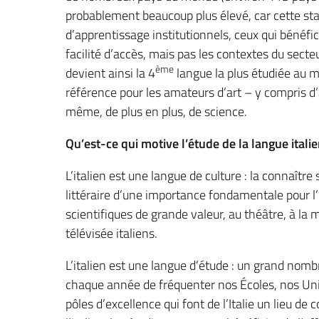
probablement beaucoup plus élevé, car cette st
d’apprentissage institutionnels, ceux qui bénéfic
facilité d’accès, mais pas les contextes du secteur
ème
devient ainsi la 4
langue la plus étudiée au m
référence pour les amateurs d’art – y compris d’
même, de plus en plus, de science.
Qu’est-ce qui motive l’étude de la langue itali
L’italien est une langue de culture : la connaître
littéraire d’une importance fondamentale pour l’
scientifiques de grande valeur, au théâtre, à la 
télévisée italiens.
L’italien est une langue d’étude : un grand nom
chaque année de fréquenter nos Écoles, nos Uni
pôles d’excellence qui font de l’Italie un lieu 