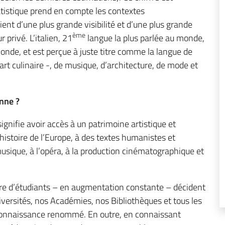
atistique prend en compte les contextes
ient d’une plus grande visibilité et d’une plus grande
ème
 privé. L’italien, 21
langue la plus parlée au monde,
onde, et est perçue à juste titre comme la langue de
art culinaire -, de musique, d’architecture, de mode et
enne ?
 signifie avoir accès à un patrimoine artistique et
histoire de l’Europe, à des textes humanistes et
musique, à l’opéra, à la production cinématographique et
bre d’étudiants – en augmentation constante – décident
versités, nos Académies, nos Bibliothèques et tous les
de connaissance renommé. En outre, en connaissant