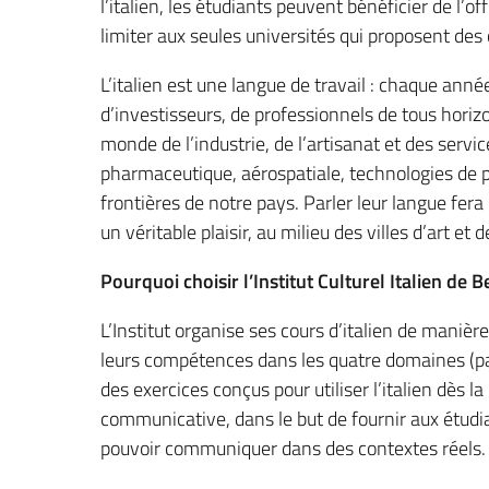
l’italien, les étudiants peuvent bénéficier de l’
limiter aux seules universités qui proposent des 
L’italien est une langue de travail : chaque anné
d’investisseurs, de professionnels de tous horizo
monde de l’industrie, de l’artisanat et des servi
pharmaceutique, aérospatiale, technologies de p
frontières de notre pays. Parler leur langue fera
un véritable plaisir, au milieu des villes d’art et 
Pourquoi choisir l’Institut Culturel Italien de B
L’Institut organise ses cours d’italien de maniè
leurs compétences dans les quatre domaines (parler
des exercices conçus pour utiliser l’italien dès
communicative, dans le but de fournir aux étudi
pouvoir communiquer dans des contextes réels.