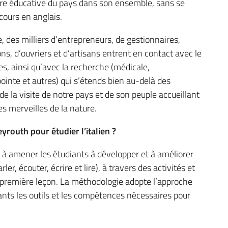
offre éducative du pays dans son ensemble, sans se
cours en anglais.
e, des milliers d’entrepreneurs, de gestionnaires,
ns, d’ouvriers et d’artisans entrent en contact avec le
ces, ainsi qu’avec la recherche (médicale,
ointe et autres) qui s’étends bien au-delà des
 de la visite de notre pays et de son peuple accueillant
des merveilles de la nature.
eyrouth pour étudier l’italien ?
re à amener les étudiants à développer et à améliorer
, écouter, écrire et lire), à travers des activités et
 la première leçon. La méthodologie adopte l’approche
ants les outils et les compétences nécessaires pour