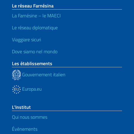
Le réseau Farnésina
La Farnésine – le MAECI
Le réseau diplomatique
Viaggiare sicuri
Dove siamo nel mondo
Les établissements
Gouvernement italien
Europa.eu
L’Institut
Qui nous sommes
Événements