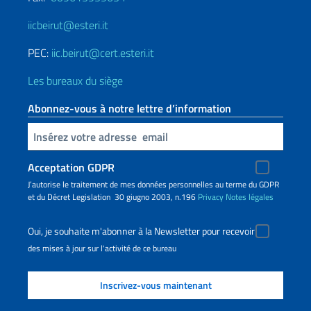
iicbeirut@esteri.it
PEC:
iic.beirut@cert.esteri.it
Les bureaux du siège
Abonnez-vous à notre lettre d’information
Insert your email
Acceptation GDPR
J’autorise le traitement de mes données personnelles au terme du GDPR
et du Décret Legislation 30 giugno 2003, n.196
Privacy
Notes légales
Oui, je souhaite m'abonner à la Newsletter pour recevoir
des mises à jour sur l'activité de ce bureau