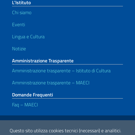
L’Istituto
Chi siamo
Eventi
Lingua e Cultura
Notizie
Amministrazione Trasparente
Amministrazione trasparente – Istituto di Cultura
Amministrazione trasparente – MAECI
Domande Frequenti
Faq – MAECI
Link Utili
Note legali
Privacy e cookie policy
Dichiarazione di accessibilità
Questo sito utilizza cookies tecnici (necessari) e analitici.