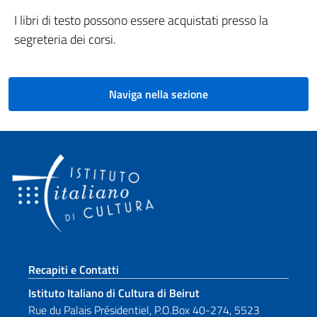
I libri di testo possono essere acquistati presso la
segreteria dei corsi.
Naviga nella sezione
Sezione footer
Recapiti e Contatti
Istituto Italiano di Cultura di Beirut
Rue du Palais Présidentiel, P.O.Box 40-274, 5523