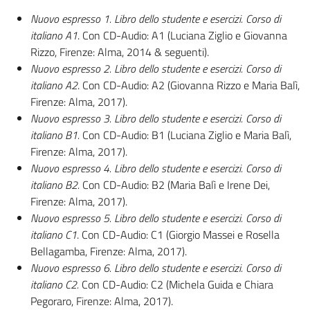
Nuovo espresso 1. Libro dello studente e esercizi. Corso di
italiano A1
. Con CD-Audio: A1 (Luciana Ziglio e Giovanna
Rizzo, Firenze: Alma, 2014 & seguenti).
Nuovo espresso 2. Libro dello studente e esercizi.
Corso di
italiano A2
. Con CD-Audio: A2 (Giovanna Rizzo e Maria Balì,
Firenze: Alma, 2017).
Nuovo espresso 3. Libro dello studente e esercizi. Corso di
italiano B1.
Con CD-Audio: B1 (Luciana Ziglio e Maria Balì,
Firenze: Alma, 2017).
Nuovo espresso 4. Libro dello studente e esercizi. Corso di
italiano B2.
Con CD-Audio: B2 (Maria Balì e Irene Dei,
Firenze: Alma, 2017).
Nuovo espresso 5. Libro dello studente e esercizi. Corso di
italiano C1
. Con CD-Audio: C1 (Giorgio Massei e Rosella
Bellagamba, Firenze: Alma, 2017).
Nuovo espresso 6. Libro dello studente e esercizi. Corso di
italiano C2.
Con CD-Audio: C2 (Michela Guida e Chiara
Pegoraro, Firenze: Alma, 2017).