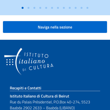
Naviga nella sezione
Sezione footer
Recapiti e Contatti
Istituto Italiano di Cultura di Beirut
Rue du Palais Présidentiel, P.O.Box 40-274, 5523
Baabda 2902 2633 – Baabda (LIBANO)