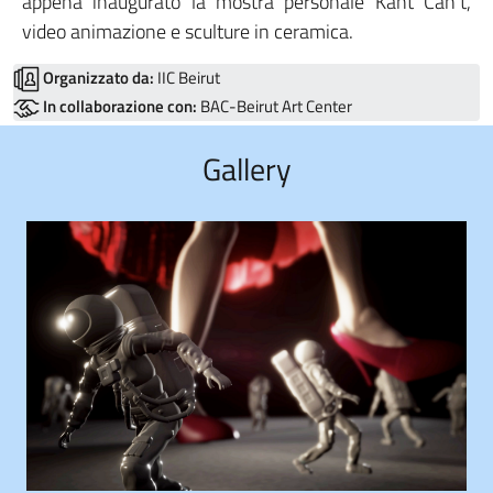
appena inaugurato la mostra personale Kant Can’t,
video animazione e sculture in ceramica.
Organizzato da:
IIC Beirut
In collaborazione con:
BAC-Beirut Art Center
Gallery