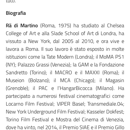
tutti.
Biografia
Rä di Martino
(Roma, 1975) ha studiato al Chelsea
College of Art e alla Slade School of Art di Londra, ha
vissuto a New York, dal 2005 al 2010, e ora vive e
lavora a Roma. Il suo lavoro è stato esposto in molte
istituzioni come la Tate Modern (Londra); il MoMA PS1
(NY); Palazzo Grassi (Venezia); la GAM e la Fondazione
Sandretto (Torino); il MACRO e il MAXXI (Roma); il
Museion (Bolzano); il MCA (Chicago); il Magasin
(Grenoble); il PAC e l’HangarBicocca (Milano). Ha
partecipato a numerosi festival cinematografici come
Locarno Film Festival; VIPER Basel; Transmediale.04;
New York Underground Film Festival; Kasseler Dokfest;
Torino Film Festival e Mostra del Cinema di Venezia,
dove ha vinto, nel 2014, il Premio SIAE e il Premio Gillo