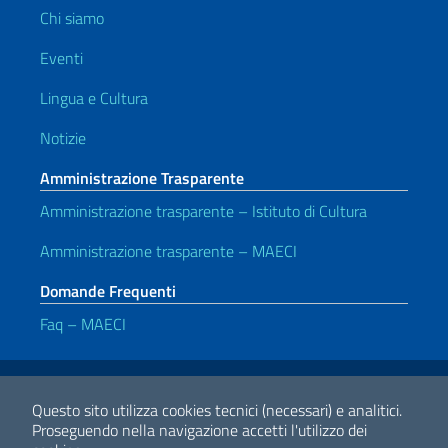
Chi siamo
Eventi
Lingua e Cultura
Notizie
Amministrazione Trasparente
Amministrazione trasparente – Istituto di Cultura
Amministrazione trasparente – MAECI
Domande Frequenti
Faq – MAECI
Link Utili
Note legali
Privacy e cookie policy
Dichiarazione di accessibilità
Questo sito utilizza cookies tecnici (necessari) e analitici.
Proseguendo nella navigazione accetti l'utilizzo dei