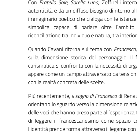
Con
Fratello Sole, Sorella Luna
, Zeffirelli inte
autenticità e da un diffuso bisogno di ritorno al
immaginario poetico che dialoga con le istanze
simbolica capace di parlare oltre l’ambito 
riconciliazione tra individuo e natura, tra interi
Quando Cavani ritorna sul tema con
Francesco
sulla dimensione storica del personaggio. Il 
carismatica si confronta con la necessità di orga
appare come un campo attraversato da tensioni e 
con la realtà concreta delle scelte.
Più recentemente,
Il sogno di Francesco
di Renau
orientano lo sguardo verso la dimensione relazio
delle voci che hanno preso parte all’esperienza 
di leggere il francescanesimo come spazio co
l’identità prende forma attraverso il legame con l