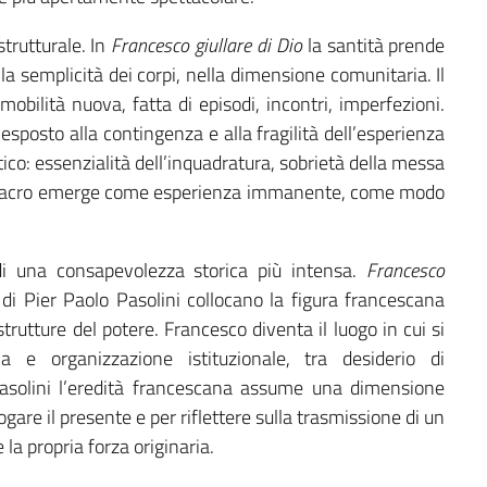
trutturale. In
Francesco giullare di Dio
la santità prende
la semplicità dei corpi, nella dimensione comunitaria. Il
 mobilità nuova, fatta di episodi, incontri, imperfezioni.
sposto alla contingenza e alla fragilità dell’esperienza
co: essenzialità dell’inquadratura, sobrietà della messa
. Il sacro emerge come esperienza immanente, come modo
 di una consapevolezza storica più intensa.
Francesco
di Pier Paolo Pasolini collocano la figura francescana
rutture del potere. Francesco diventa il luogo in cui si
a e organizzazione istituzionale, tra desiderio di
Pasolini l’eredità francescana assume una dimensione
ogare il presente e per riflettere sulla trasmissione di un
a propria forza originaria.