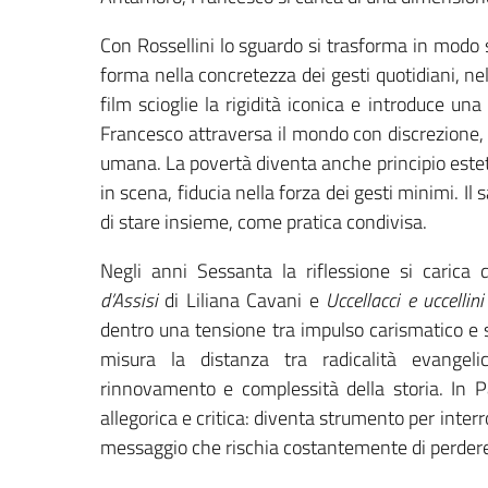
Con Rossellini lo sguardo si trasforma in modo s
forma nella concretezza dei gesti quotidiani, nel
film scioglie la rigidità iconica e introduce una
Francesco attraversa il mondo con discrezione, e
umana. La povertà diventa anche principio esteti
in scena, fiducia nella forza dei gesti minimi
di stare insieme, come pratica condivisa.
Negli anni Sessanta la riflessione si carica
d’Assisi
di Liliana Cavani e
Uccellacci e uccellini
dentro una tensione tra impulso carismatico e st
misura la distanza tra radicalità evangelic
rinnovamento e complessità della storia. In 
allegorica e critica: diventa strumento per interr
messaggio che rischia costantemente di perdere l