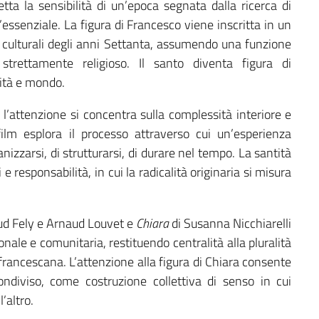
rcetta la sensibilità di un’epoca segnata dalla ricerca di
l’essenziale. La figura di Francesco viene inscritta in un
 culturali degli anni Settanta, assumendo una funzione
strettamente religioso. Il santo diventa figura di
orità e mondo.
, l’attenzione si concentra sulla complessità interiore e
film esplora il processo attraverso cui un’esperienza
nizzarsi, di strutturarsi, di durare nel tempo. La santità
responsabilità, in cui la radicalità originaria si misura
d Fely e Arnaud Louvet e
Chiara
di Susanna Nicchiarelli
nale e comunitaria, restituendo centralità alla pluralità
francescana. L’attenzione alla figura di Chiara consente
ndiviso, come costruzione collettiva di senso in cui
’altro.