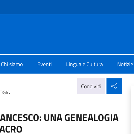
e menù
 di Cultura di Beirut
Chi siamo
Eventi
Lingua e Cultura
Notizie
Condi
Condividi
LOGIA
 FRANCESCO: UNA GENEALOGIA
SACRO