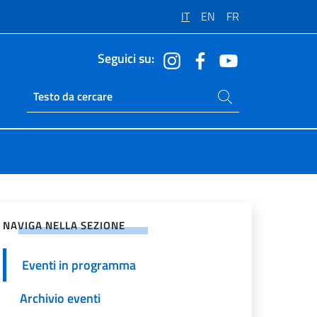
IT
EN
FR
Seguici su:
Cerca nel sito
Ricerca sito live
vidi sui Social Network
NAVIGA NELLA SEZIONE
Eventi in programma
Archivio eventi