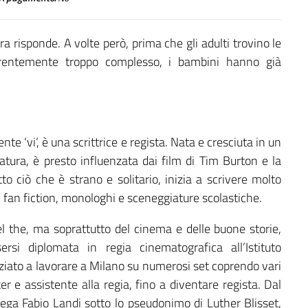
 risponde. A volte però, prima che gli adulti trovino le
arentemente troppo complesso, i bambini hanno già
te ‘vi’, è una scrittrice e regista. Nata e cresciuta in un
natura, è presto influenzata dai film di Tim Burton e la
to ciò che è strano e solitario, inizia a scrivere molto
, fan fiction, monologhi e sceneggiature scolastiche.
del the, ma soprattutto del cinema e delle buone storie,
si diplomata in regia cinematografica all’Istituto
ziato a lavorare a Milano su numerosi set coprendo vari
er e assistente alla regia, fino a diventare regista. Dal
llega Fabio Landi sotto lo pseudonimo di Luther Blisset,