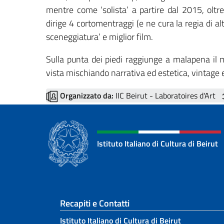
mentre come ‘solista’ a partire dal 2015, oltr
dirige 4 cortomentraggi (e ne cura la regia di altr
sceneggiatura’ e miglior film.
Sulla punta dei piedi raggiunge a malapena il 
vista mischiando narrativa ed estetica, vintage 
Organizzato da:
IIC Beirut - Laboratoires d'Art
Istituto Italiano di Cultura di Beirut
Sezione footer
Recapiti e Contatti
Istituto Italiano di Cultura di Beirut