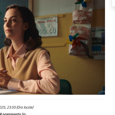
25, 23:55 (Ora locale)
A pagamento:
No