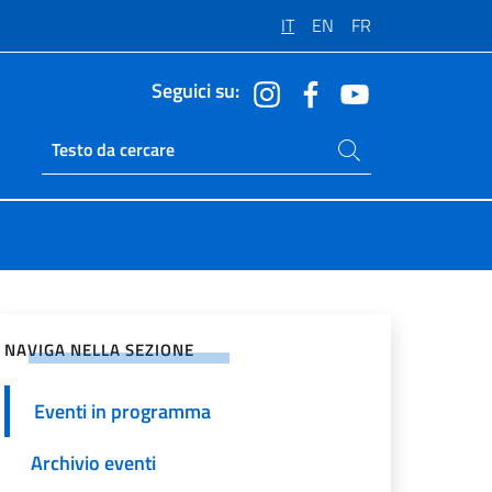
IT
EN
FR
Seguici su:
Cerca nel sito
Ricerca sito live
vidi sui Social Network
NAVIGA NELLA SEZIONE
Eventi in programma
Archivio eventi