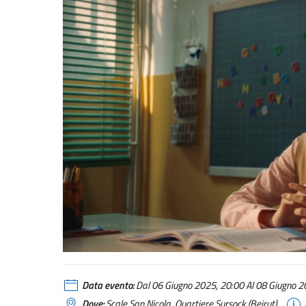
Data evento:
Dal 06 Giugno 2025, 20:00 Al 08 Giugno 20
Dove:
Scale San Nicola, Quartiere Sursock (Beirut)