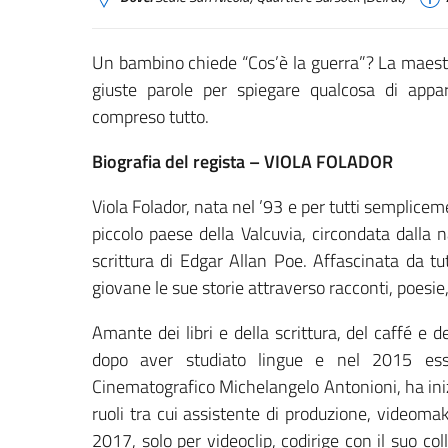
Un bambino chiede “Cos’è la guerra”? La maestra
giuste parole per spiegare qualcosa di app
compreso tutto.
Biografia del regista – VIOLA FOLADOR
Viola Folador, nata nel ’93 e per tutti semplicemen
piccolo paese della Valcuvia, circondata dalla 
scrittura di Edgar Allan Poe. Affascinata da tut
giovane le sue storie attraverso racconti, poesie
Amante dei libri e della scrittura, del caffé e 
dopo aver studiato lingue e nel 2015 esser
Cinematografico Michelangelo Antonioni, ha ini
ruoli tra cui assistente di produzione, videomak
2017, solo per videoclip, codirige con il suo co