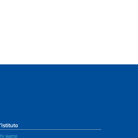
’Istituto
hi siamo