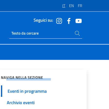
IT
EN
FR
Seguici su:
Cerca nel sito
Ricerca sito live
vidi sui Social Network
NAVIGA NELLA SEZIONE
Eventi in programma
Archivio eventi