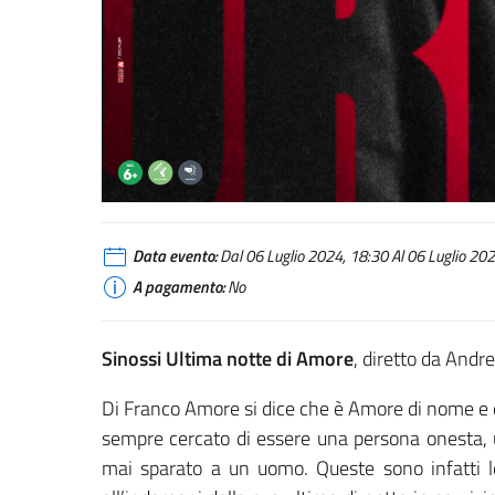
Data evento:
Dal 06 Luglio 2024, 18:30 Al 06 Luglio 2024
A pagamento:
No
Sinossi Ultima notte di Amore
, diretto da Andr
Di Franco Amore si dice che è Amore di nome e di 
sempre cercato di essere una persona onesta, u
mai sparato a un uomo. Queste sono infatti le