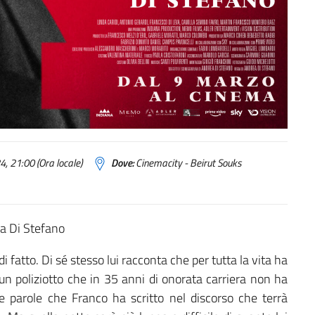
, 21:00 (Ora locale)
Dove:
Cinemacity - Beirut Souks
ea Di Stefano
fatto. Di sé stesso lui racconta che per tutta la vita ha
n poliziotto che in 35 anni di onorata carriera non ha
 parole che Franco ha scritto nel discorso che terrà