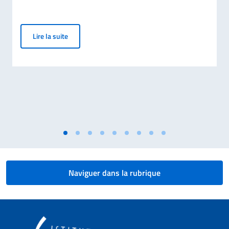
Bourses d'études - Académie du Teatro alla Scala
Lire la suite
Naviguer dans la rubrique