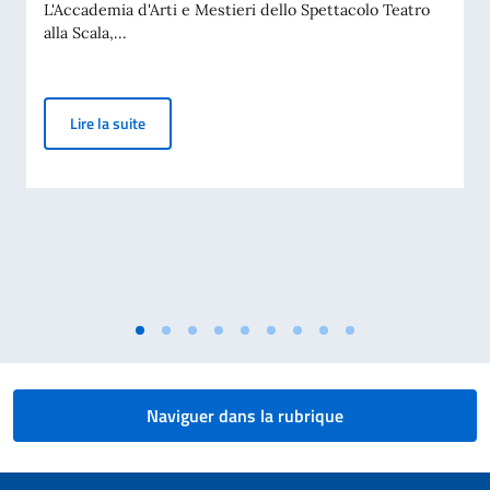
L'Accademia d'Arti e Mestieri dello Spettacolo Teatro
alla Scala,...
Bourses d'études - Académie du Teatro alla Scala
Lire la suite
Naviguer dans la rubrique