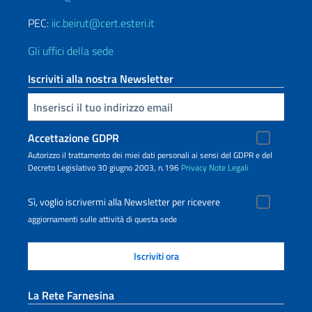
PEC:
iic.beirut@cert.esteri.it
Gli uffici della sede
Iscriviti alla nostra Newsletter
Inserisci la tua email
Accettazione GDPR
Autorizzo il trattamento dei miei dati personali ai sensi del GDPR e del
Decreto Legislativo 30 giugno 2003, n.196
Privacy
Note Legali
Sì, voglio iscrivermi alla Newsletter per ricevere
aggiornamenti sulle attività di questa sede
La Rete Farnesina