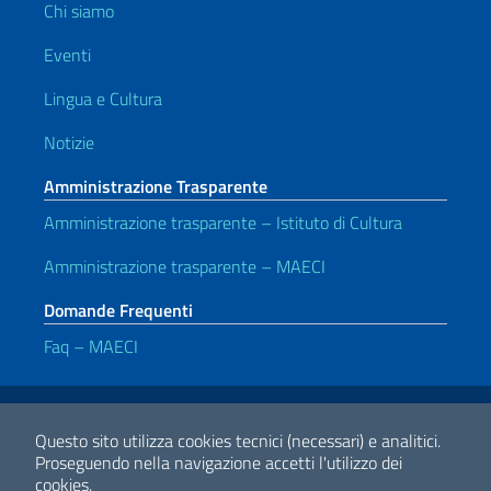
Chi siamo
Eventi
Lingua e Cultura
Notizie
Amministrazione Trasparente
Amministrazione trasparente – Istituto di Cultura
Amministrazione trasparente – MAECI
Domande Frequenti
Faq – MAECI
Link Utili
Note legali
Privacy e cookie policy
Dichiarazione di accessibilità
Questo sito utilizza cookies tecnici (necessari) e analitici.
Proseguendo nella navigazione accetti l'utilizzo dei
cookies.