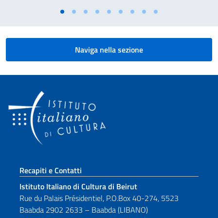
Naviga nella sezione
Sezione footer
Recapiti e Contatti
Istituto Italiano di Cultura di Beirut
Rue du Palais Présidentiel, P.O.Box 40-274, 5523
Baabda 2902 2633 – Baabda (LIBANO)