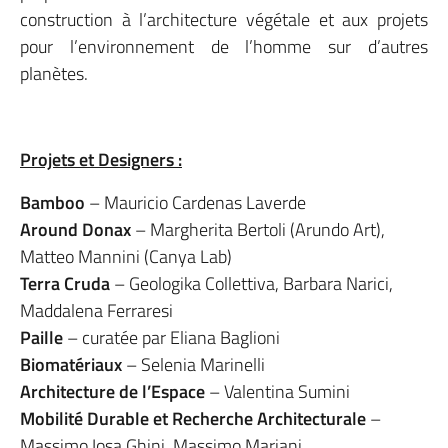
construction à l’architecture végétale et aux projets
pour l’environnement de l’homme sur d’autres
planètes.
Projets et Designers :
Bamboo
– Mauricio Cardenas Laverde
Around Donax
– Margherita Bertoli (Arundo Art),
Matteo Mannini (Canya Lab)
Terra Cruda
– Geologika Collettiva, Barbara Narici,
Maddalena Ferraresi
Paille
– curatée par Eliana Baglioni
Biomatériaux
– Selenia Marinelli
Architecture de l’Espace
– Valentina Sumini
Mobilité Durable et Recherche Architecturale
–
Massimo Iosa Ghini, Massimo Mariani