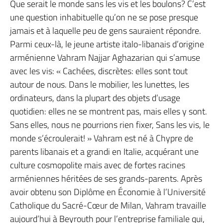
Que serait le monde sans les vis et les boulons? C’est
une question inhabituelle qu’on ne se pose presque
jamais et à laquelle peu de gens sauraient répondre.
Parmi ceux-là, le jeune artiste italo-libanais d’origine
arménienne Vahram Najjar Aghazarian qui s’amuse
avec les vis: « Cachées, discrètes: elles sont tout
autour de nous. Dans le mobilier, les lunettes, les
ordinateurs, dans la plupart des objets d’usage
quotidien: elles ne se montrent pas, mais elles y sont.
Sans elles, nous ne pourrions rien fixer, Sans les vis, le
monde s’écroulerait! » Vahram est né à Chypre de
parents libanais et a grandi en Italie, acquérant une
culture cosmopolite mais avec de fortes racines
arméniennes héritées de ses grands-parents. Après
avoir obtenu son Diplôme en Économie à l’Université
Catholique du Sacré-Cœur de Milan, Vahram travaille
aujourd’hui à Beyrouth pour l’entreprise familiale qui,