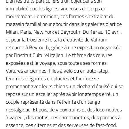
bien les traits particuliers d’un objet dans son
immobilité que les lignes sinueuses de corps en
mouvement. Lentement, ces formes s’extraient du
magasin familial pour aboutir dans les galeries d’art de
Milan, Paris, New York et Beyrouth. Du 1er au 10 avril,
et pour la troisième fois, la créativité de Vahram
retourne à Beyrouth, grâce à une exposition organisée
par l’Institut Culturel Italien. Le thème des œuvres
exposées est le voyage, sous toutes ses formes.
Voitures anciennes, filles à vélo ou en auto-stop,
femmes élégantes en plumes et fourrure se
promenant avec leurs chiens, un clochard épuisé qui se
repose sur un escalier après avoir longtemps erré, un
couple représenté dans l’étreinte d’un tango
nostalgique. Et puis, de vieux trains et des locomotives
à vapeur, des motos, des camionnettes, des pompes à
essence, des citernes et des serveuses de fast-food.