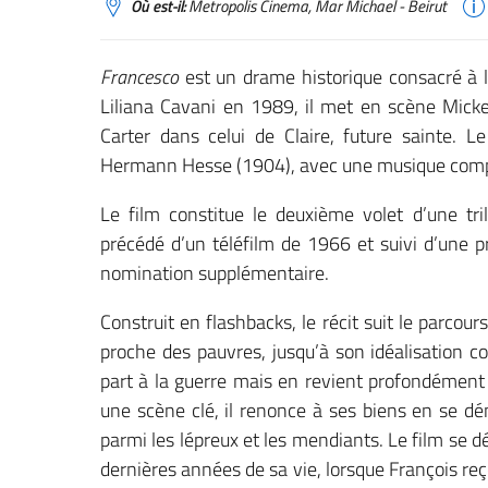
Où est-il:
Metropolis Cinema, Mar Michael - Beirut
Francesco
est un drame historique consacré à la
Liliana Cavani en 1989, il met en scène Mick
Carter dans celui de Claire, future sainte. 
Hermann Hesse (1904), avec une musique comp
Le film constitue le deuxième volet d’une tri
précédé d’un téléfilm de 1966 et suivi d’une p
nomination supplémentaire.
Construit en flashbacks, le récit suit le parcou
proche des pauvres, jusqu’à son idéalisation co
part à la guerre mais en revient profondément 
une scène clé, il renonce à ses biens en se dé
parmi les lépreux et les mendiants. Le film se d
dernières années de sa vie, lorsque François reç