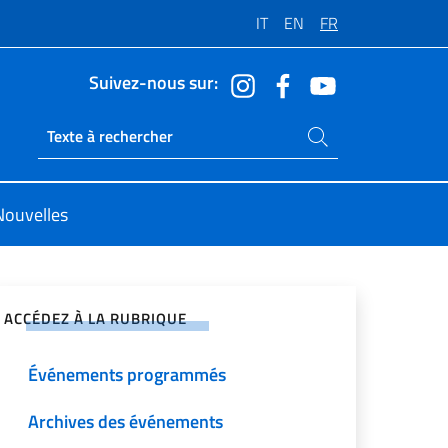
IT
EN
FR
Suivez-nous sur:
Rechercher dans le site
Ricerca sito live
Nouvelles
ger sur les réseaux sociaux
ACCÉDEZ À LA RUBRIQUE
Événements programmés
Archives des événements