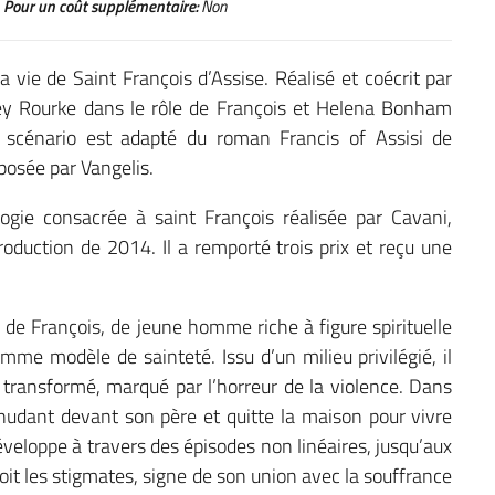
Pour un coût supplémentaire:
Non
 vie de Saint François d’Assise. Réalisé et coécrit par
ey Rourke dans le rôle de François et Helena Bonham
Le scénario est adapté du roman Francis of Assisi de
osée par Vangelis.
logie consacrée à saint François réalisée par Cavani,
roduction de 2014. Il a remporté trois prix et reçu une
rs de François, de jeune homme riche à figure spirituelle
mme modèle de sainteté. Issu d’un milieu privilégié, il
transformé, marqué par l’horreur de la violence. Dans
nudant devant son père et quitte la maison pour vivre
éveloppe à travers des épisodes non linéaires, jusqu’aux
oit les stigmates, signe de son union avec la souffrance