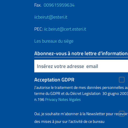
Fax.
009615959634
iicbeirut@esteri.it
PEC:
iic.beirut@cert.esteri.it
Les bureaux du siège
Abonnez-vous à notre lettre d’information
Insert your email
Acceptation GDPR
J’autorise le traitement de mes données personnelles a
terme du GDPR et du Décret Legislation 30 giugno 2003
n.196
Privacy
Notes légales
Oui, je souhaite m'abonner à la Newsletter pour recevoir
des mises à jour sur l'activité de ce bureau