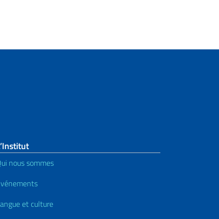
’Institut
ui nous sommes
Événements
angue et culture